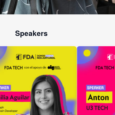
Speakers