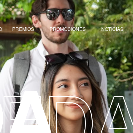
O
PREMIOS
PROMOCIONES
NOTICIAS
DA
FD