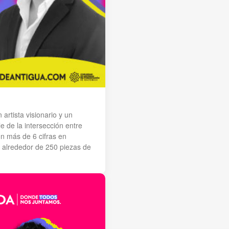
artista visionario y un
 de la intersección entre
on más de 6 cifras en
 alrededor de 250 piezas de