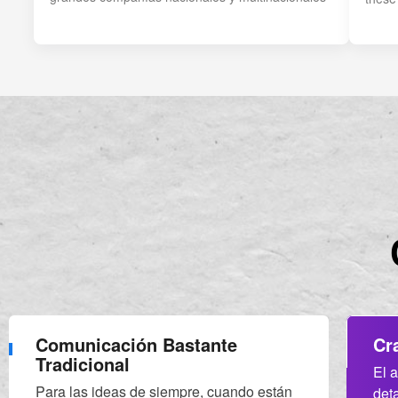
Comunicación Bastante
Cr
Tradicional
El 
Para las ideas de siempre, cuando están
det