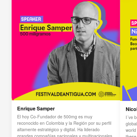
Enrique Samper
Nico
El hoy Co-Fundador de 500mg es muy
I´ve 
reconocido en Colombia y la Región por su perfil
globa
altamente estratégico y digital. Ha liderado
world 
grandes compañías nacionales y multinacionales
these