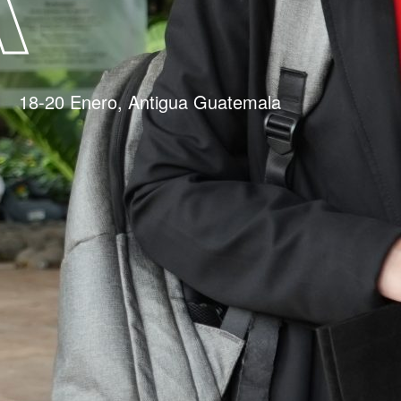
18-20 Enero, Antigua Guatemala