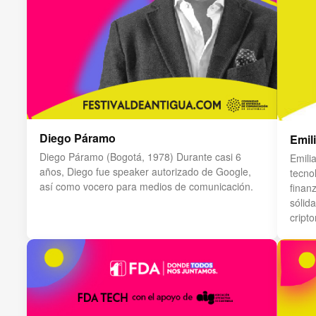
Diego Páramo
Emil
Diego Páramo (Bogotá, 1978) Durante casi 6
Emili
años, Diego fue speaker autorizado de Google,
tecno
así como vocero para medios de comunicación.
finan
sólid
cript