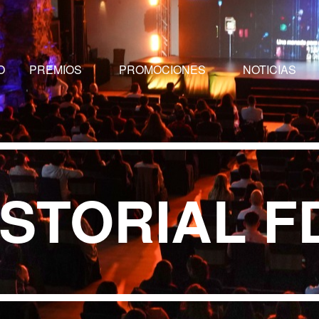
O
PREMIOS
PROMOCIONES
NOTICIAS
ISTORIAL F