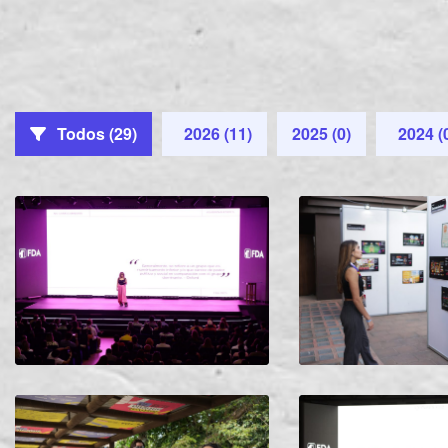
Todos (29)
2026 (11)
2025 (0)
2024 (