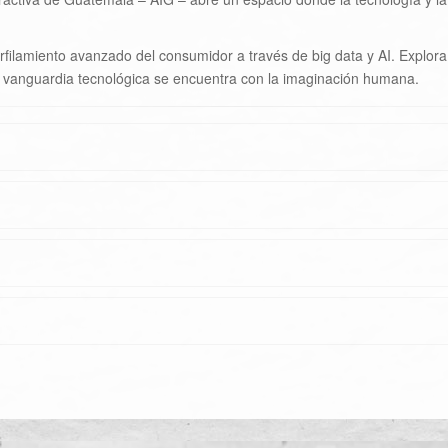
 perfilamiento avanzado del consumidor a través de big data y AI. Expl
vanguardia tecnológica se encuentra con la imaginación humana.