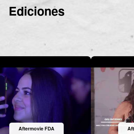
Ediciones
Aftermovie FDA
Af